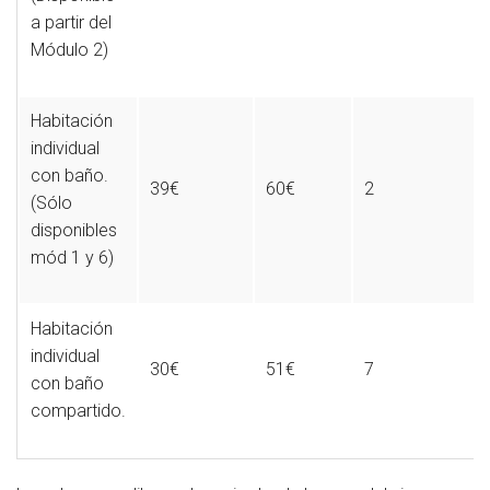
a partir del
Módulo 2)
Habitación
individual
con baño.
39€
60€
2
(Sólo
disponibles
mód 1 y 6)
Habitación
individual
30€
51€
7
con baño
compartido.