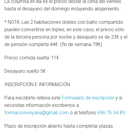
La columna en lila es el precio desde la cena del viernes
hasta el desayuno del domingo incluyendo alojamiento.
* NOTA: Las 2 habitaciones dobles con baño compartido
pueden convertirse en triples, en este caso, el precio sólo
de la tercera persona por noche y desayuno es de 23€ y el
de pensión completa 44€. (fin de semana 78€)
Precio comida suelta: 11€
Desayuno suelto 5€
INSCRIPCIÓN E INFORMACIÓN
Para inscribirte rellena este
Formulario de inscripción
y si
necesitas información escribenos a
formacionvinyana@gmail.com
o al teléfono
696.76.34.83
.
Plazo de inscripción abierto hasta completar plazas.