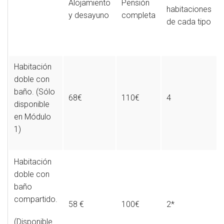
Alojamiento
Pensión
habitaciones
y desayuno
completa
de cada tipo
Habitación
doble con
baño. (Sólo
68€
110€
4
disponible
en Módulo
1)
Habitación
doble con
baño
compartido.
58 €
100€
2*
(Disponible