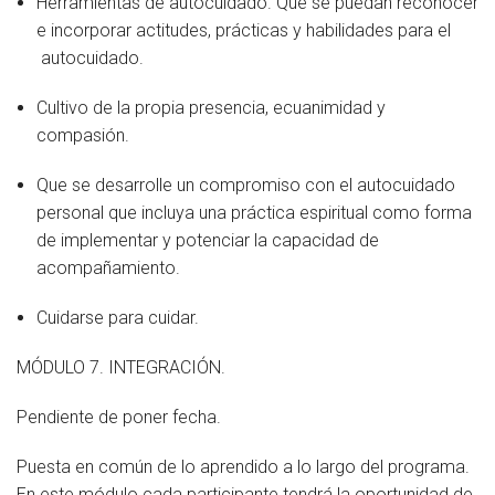
Herramientas de autocuidado. Que se puedan reconocer
e incorporar actitudes, prácticas y habilidades para el
autocuidado.
Cultivo de la propia presencia, ecuanimidad y
compasión.
Que se desarrolle un compromiso con el autocuidado
personal que incluya una práctica espiritual como forma
de implementar y potenciar la capacidad de
acompañamiento.
Cuidarse para cuidar.
MÓDULO 7. INTEGRACIÓN.
Pendiente de poner fecha.
Puesta en común de lo aprendido a lo largo del programa.
En este módulo cada participante tendrá la oportunidad de